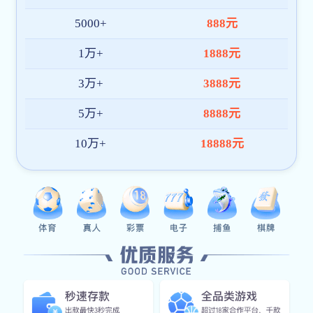
平台技术与服务能力
平台构建了一套高可用的全终端直播服务架构，集成智能风
控、秒级加载、多节点加速等核心技术，确保不同区域用户
都能流畅体验体育赛事。 同时，必一运动提供全天候客服
支持与数据同步，致力于打造值得信赖的观赛首选平台。