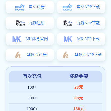
创立初心与品牌愿景
自创立之初，必一运动就确立了“科技驱动体育创新”的发展
方向，融合赛事直播、数据分析与观赛互动体验，打造兼具
专业性与沉浸感的体育平台。 我们希望通过技术力量让必
一运动·(B-sports)官方网站等体育内容更便捷、更智能地触
达全球用户。