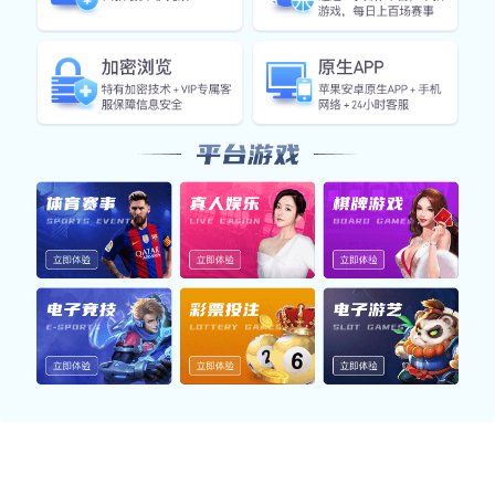
五大核心功能 · 场景整
合
从赛事直播到多端互动，构建必一运动生态闭环
体育赛事直播
同步覆盖全球重要赛事，配备高清信号源与
多语言解说选项。用户可通过必一运动·(B-
sports)官方网站平台轻松找到关注比赛，
实现多屏同步观赛。